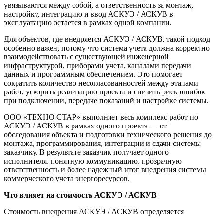
увязываются между собой, а ответственность за монтаж,
настройку, интеграцию и ввод АСКУЭ / АСКУВ в
эксплуатацию остается в рамках одной компании.
Для объектов, где внедряется АСКУЭ / АСКУВ, такой подход
особенно важен, потому что система учета должна корректно
взаимодействовать с существующей инженерной
инфраструктурой, приборами учета, каналами передачи
данных и программным обеспечением. Это помогает
сократить количество несогласованностей между этапами
работ, ускорить реализацию проекта и снизить риск ошибок
при подключении, передаче показаний и настройке системы.
ООО «ТЕХНО СТАР» выполняет весь комплекс работ по
АСКУЭ / АСКУВ в рамках одного проекта — от
обследования объекта и подготовки технического решения до
монтажа, программирования, интеграции и сдачи системы
заказчику. В результате заказчик получает одного
исполнителя, понятную коммуникацию, прозрачную
ответственность и более надежный итог внедрения системы
коммерческого учета энергоресурсов.
Что влияет на стоимость АСКУЭ / АСКУВ
Стоимость внедрения АСКУЭ / АСКУВ определяется