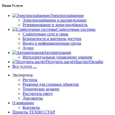
Наши Услуги
Электроснабжение
Электроснабжение и распределение
Резервирование и энергонадёжность
Слаботочные системы
Слаботочные сети и связь
Безопасность и контроль доступа
Видео и информационные среды
Аудио
Автоматизация
Интеллектуальное управление зданием
Получить расчёт
Быстро/Онлайн
Все услуги …
Экспертиза
Ресурсы
Решения для сложных объектов
Техническое задание
Рассчитать смету
Документы
О компании
Контакты
Проекты
ТЕХНО СТАР