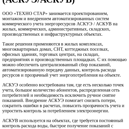
ООО «ТЕХНО СТАР» занимается проектированием,
монтажом и внедрением автоматизированных систем
коммерческого учета энергоресурсов АСКУЭ / АСКУВ на
жилых, коммерческих, административных, складских,
производственных и инфраструктурных объектах.
Такие решения применяются в жилых комплексах,
многоквартирных домах, СНТ, коттеджных поселках,
офисных зданиях, торговых центрах, на складах,
предприятиях и производственных площадках. С их помощью
можно обеспечить централизованный сбор показаний,
автоматизированную передачу данных, контроль расхода
ресурсов и прозрачный учет энергопотребления на объекте.
АСКУЭ особенно востребована там, где есть несколько точек
учета, большое количество абонентов, распределенная сеть
потребителей и необходимость исключить ручное снятие
показаний. Внедрение АСКУЭ помогает снизить потери,
сократить ошибки в расчетах, повысить прозрачность учета и
упростить контроль за потреблением электроэнергии.
АСКУВ используется на объектах, где требуется постоянный
контроль расхода воды, быстрое получение показаний с