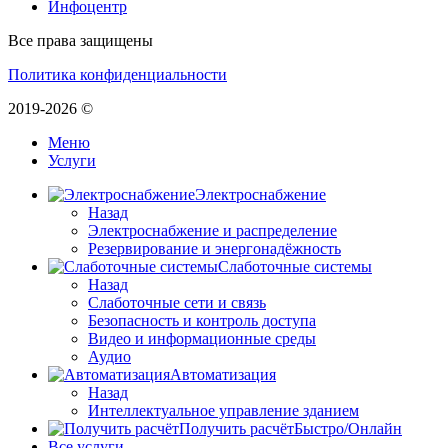
Инфоцентр
Все права защищены
Политика конфиденциальности
2019-2026 ©
Меню
Услуги
Электроснабжение
Назад
Электроснабжение и распределение
Резервирование и энергонадёжность
Слаботочные системы
Назад
Слаботочные сети и связь
Безопасность и контроль доступа
Видео и информационные среды
Аудио
Автоматизация
Назад
Интеллектуальное управление зданием
Получить расчёт
Быстро/Онлайн
Все услуги …