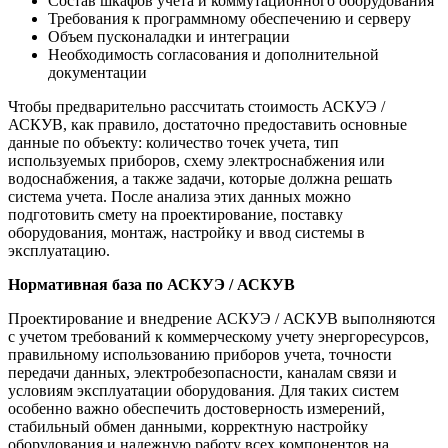
Состав шкафов учета и коммутационного оборудования
Требования к программному обеспечению и серверу
Объем пусконаладки и интеграции
Необходимость согласования и дополнительной
документации
Чтобы предварительно рассчитать стоимость АСКУЭ /
АСКУВ, как правило, достаточно предоставить основные
данные по объекту: количество точек учета, тип
используемых приборов, схему электроснабжения или
водоснабжения, а также задачи, которые должна решать
система учета. После анализа этих данных можно
подготовить смету на проектирование, поставку
оборудования, монтаж, настройку и ввод системы в
эксплуатацию.
Нормативная база по АСКУЭ / АСКУВ
Проектирование и внедрение АСКУЭ / АСКУВ выполняются
с учетом требований к коммерческому учету энергоресурсов,
правильному использованию приборов учета, точности
передачи данных, электробезопасности, каналам связи и
условиям эксплуатации оборудования. Для таких систем
особенно важно обеспечить достоверность измерений,
стабильный обмен данными, корректную настройку
оборудования и надежную работу всех компонентов на