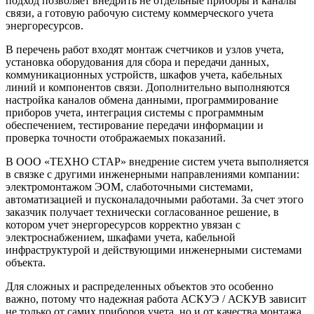
подход позволяет внедрить не отдельные приборы и каналы
связи, а готовую рабочую систему коммерческого учета
энергоресурсов.
В перечень работ входят монтаж счетчиков и узлов учета,
установка оборудования для сбора и передачи данных,
коммуникационных устройств, шкафов учета, кабельных
линий и компонентов связи. Дополнительно выполняются
настройка каналов обмена данными, программирование
приборов учета, интеграция системы с программным
обеспечением, тестирование передачи информации и
проверка точности отображаемых показаний.
В ООО «ТЕХНО СТАР» внедрение систем учета выполняется
в связке с другими инженерными направлениями компании:
электромонтажом ЭОМ, слаботочными системами,
автоматизацией и пусконаладочными работами. За счет этого
заказчик получает технически согласованное решение, в
котором учет энергоресурсов корректно увязан с
электроснабжением, шкафами учета, кабельной
инфраструктурой и действующими инженерными системами
объекта.
Для сложных и распределенных объектов это особенно
важно, потому что надежная работа АСКУЭ / АСКУВ зависит
не только от самих приборов учета, но и от качества монтажа,