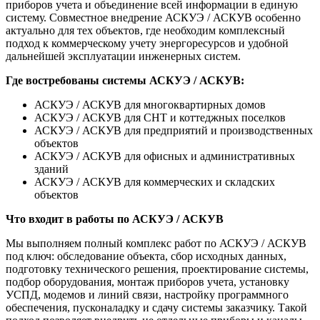
приборов учета и объединение всей информации в единую
систему. Совместное внедрение АСКУЭ / АСКУВ особенно
актуально для тех объектов, где необходим комплексный
подход к коммерческому учету энергоресурсов и удобной
дальнейшей эксплуатации инженерных систем.
Где востребованы системы АСКУЭ / АСКУВ:
АСКУЭ / АСКУВ для многоквартирных домов
АСКУЭ / АСКУВ для СНТ и коттеджных поселков
АСКУЭ / АСКУВ для предприятий и производственных
объектов
АСКУЭ / АСКУВ для офисных и административных
зданий
АСКУЭ / АСКУВ для коммерческих и складских
объектов
Что входит в работы по АСКУЭ / АСКУВ
Мы выполняем полный комплекс работ по АСКУЭ / АСКУВ
под ключ: обследование объекта, сбор исходных данных,
подготовку технического решения, проектирование системы,
подбор оборудования, монтаж приборов учета, установку
УСПД, модемов и линий связи, настройку программного
обеспечения, пусконаладку и сдачу системы заказчику. Такой