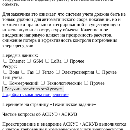
объекте.
Для заказчика это означает, что система учета должна быть не
только удобной для автоматического сбора показаний, но и
технически правильно интегрированной в существующую
инженерную инфраструктуру объекта. Качественное
внедрение напрямую влияет на прозрачность расчетов,
снижение потерь и эффективность контроля потребления
энергоресурсов.
Передача данных:
Ethernet
GSM
LoRa
Прочее
Ресурс:
Вода
Газ
Тепло
Электроэнергия
Прочее
Тип учёта:
Коммерческий
Технологический
Прочее
Получить расчёт по этой услуге
Подобрать комплексное решение
Перейдёте на страницу «Техническое задание»
Частые вопросы об АСКУЭ / АСКУВ
Проектирование и внедрение АСКУЭ / АСКУВ выполняются
с учетом требований к коммерческому учету энергоресурсов,