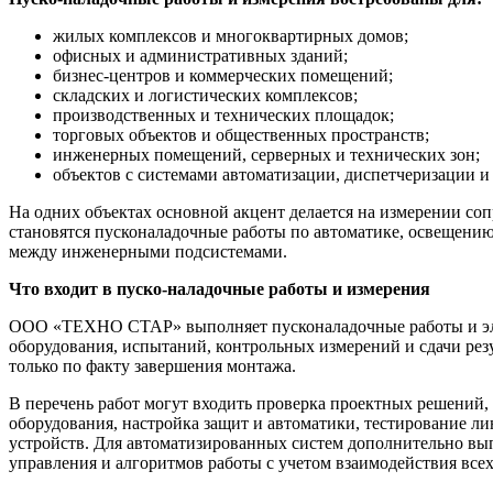
жилых комплексов и многоквартирных домов;
офисных и административных зданий;
бизнес-центров и коммерческих помещений;
складских и логистических комплексов;
производственных и технических площадок;
торговых объектов и общественных пространств;
инженерных помещений, серверных и технических зон;
объектов с системами автоматизации, диспетчеризации и
На одних объектах основной акцент делается на измерении со
становятся пусконаладочные работы по автоматике, освещени
между инженерными подсистемами.
Что входит в пуско-наладочные работы и измерения
ООО «ТЕХНО СТАР» выполняет пусконаладочные работы и элек
оборудования, испытаний, контрольных измерений и сдачи рез
только по факту завершения монтажа.
В перечень работ могут входить проверка проектных решений,
оборудования, настройка защит и автоматики, тестирование л
устройств. Для автоматизированных систем дополнительно вып
управления и алгоритмов работы с учетом взаимодействия все