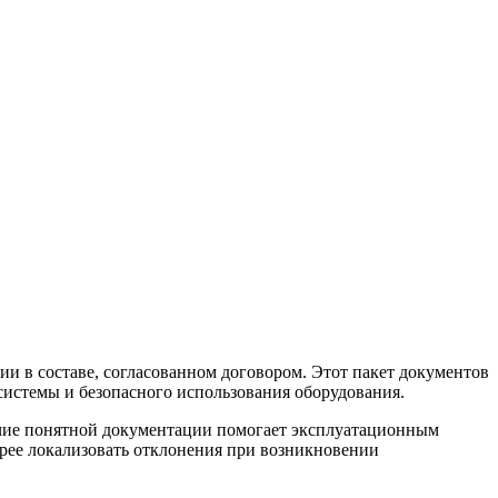
и в составе, согласованном договором. Этот пакет документов
 системы и безопасного использования оборудования.
ичие понятной документации помогает эксплуатационным
трее локализовать отклонения при возникновении