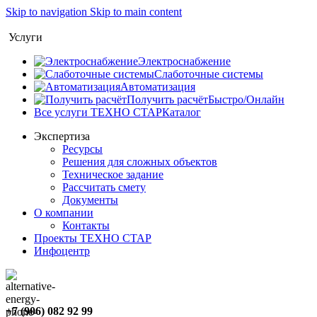
Skip to navigation
Skip to main content
Услуги
Электроснабжение
Слаботочные системы
Автоматизация
Получить расчёт
Быстро/Онлайн
Все услуги ТЕХНО СТАР
Каталог
Экспертиза
Ресурсы
Решения для сложных объектов
Техническое задание
Рассчитать смету
Документы
О компании
Контакты
Проекты
ТЕХНО СТАР
Инфоцентр
+7 (906) 082 92 99