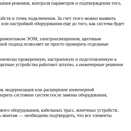
вания режимов, контроля параметров и подтверждения того,
ойств и точек подключения. За счет этого можно выявить
ли настройкой оборудования еще до того, как система будет
ктромонтажом ЭОМ, электроосвещением, щитовым
ой подход позволяет не просто проверить отдельные
технически проверенную, настроенную и подготовленную к
ащитные устройства работают штатно, а инженерные решения
ция, модернизация или расширение инженерной
оверить состояние систем после замены оборудования,
ого оборудования, кабельных трасс, конечных устройств,
ь монтаж — необходимо подтвердить, что все элементы