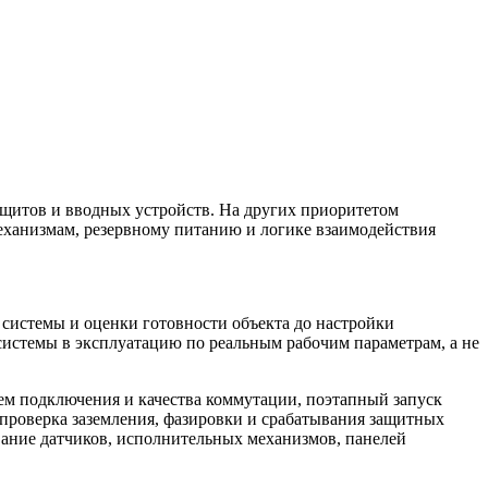
 щитов и вводных устройств. На других приоритетом
еханизмам, резервному питанию и логике взаимодействия
истемы и оценки готовности объекта до настройки
системы в эксплуатацию по реальным рабочим параметрам, а не
ем подключения и качества коммутации, поэтапный запуск
 проверка заземления, фазировки и срабатывания защитных
вание датчиков, исполнительных механизмов, панелей