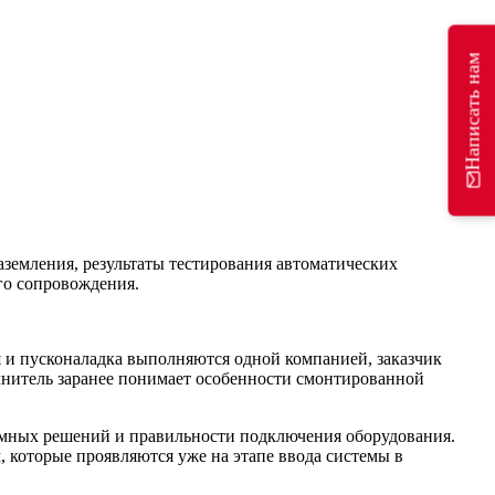
Написать нам
земления, результаты тестирования автоматических
го сопровождения.
я и пусконаладка выполняются одной компанией, заказчик
олнитель заранее понимает особенности смонтированной
хемных решений и правильности подключения оборудования.
, которые проявляются уже на этапе ввода системы в