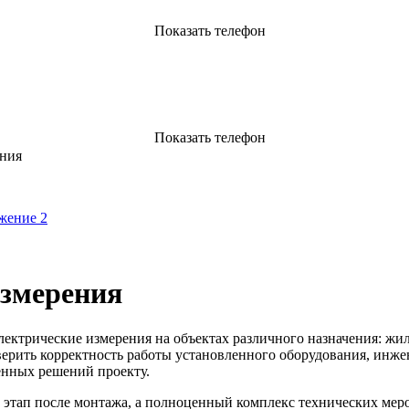
Показать телефон
Показать телефон
ения
измерения
трические измерения на объектах различного назначения: жил
ерить корректность работы установленного оборудования, инже
енных решений проекту.
тап после монтажа, а полноценный комплекс технических мероп