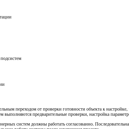
нтации
 подсистем
ции
льным переходом от проверки готовности объекта к настройке,
м выполняются предварительные проверки, настройка параметров,
енерных систем должны работать согласованно. Последовательна