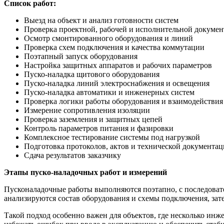
Список работ:
Выезд на объект и анализ готовности систем
Проверка проектной, рабочей и исполнительной докуме
Осмотр смонтированного оборудования и линий
Проверка схем подключения и качества коммутации
Поэтапный запуск оборудования
Настройка защитных аппаратов и рабочих параметров
Пуско-наладка щитового оборудования
Пуско-наладка линий электроснабжения и освещения
Пуско-наладка автоматики и инженерных систем
Проверка логики работы оборудования и взаимодействия
Измерение сопротивления изоляции
Проверка заземления и защитных цепей
Контроль параметров питания и фазировки
Комплексное тестирование системы под нагрузкой
Подготовка протоколов, актов и технической документа
Сдача результатов заказчику
Этапы пуско-наладочных работ и измерений
Пусконаладочные работы выполняются поэтапно, с последовате
анализируются состав оборудования и схемы подключения, зате
Такой подход особенно важен для объектов, где несколько инж