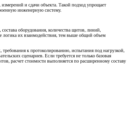
измерений и сдачи объекта. Такой подход упрощает
троенную инженерную систему.
, состава оборудования, количества щитов, линий,
е логика их взаимодействия, тем выше общий объем
к, требования к протоколированию, испытания под нагрузкой,
ельских сценариев. Если требуется не только базовая
нтов, расчет стоимости выполняется по расширенному составу