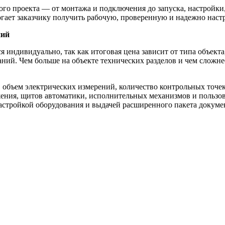
 проекта — от монтажа и подключения до запуска, настройки, 
могает заказчику получить рабочую, проверенную и надежно нас
ний
 индивидуально, так как итоговая цена зависит от типа объекта
ий. Чем больше на объекте технических разделов и чем сложне
, объем электрических измерений, количество контрольных точе
ения, щитов автоматики, исполнительных механизмов и пользоват
настройкой оборудования и выдачей расширенного пакета докуме