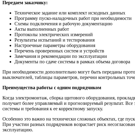
Передаем заказчику:
Техническое задание или комплект исходных данных
Программу пуско-наладочных работ при необходимости
Схемы подключения и рабочую документацию
Акты выполненных работ
Протоколы электрических измерений
Результаты испытаний и тестирования
Настроечные параметры оборудования
Перечень проверенных систем и устройств
Замечания и рекомендации по эксплуатации
Документы по сдаче системы в рамках объема договора
При необходимости дополнительно могут быть переданы проток
выключателей, таблицы параметров, перечни контрольных точе
Преимущества работы с одним подрядчиком
Когда электромонтаж, сборка щитового оборудования, проклад
получает более управляемый и прогнозируемый результат. Все
системы и требования к ее корректному запуску.
Особенно это важно на технически сложных объектах, где пус
При участии разных подрядчиков возрастает риск несогласован
эксплуатацию.