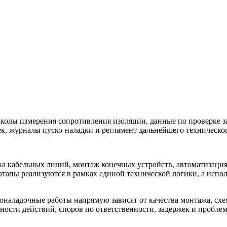
олы измерения сопротивления изоляции, данные по проверке за
к, журналы пуско-наладки и регламент дальнейшего техническо
ка кабельных линий, монтаж конечных устройств, автоматизаци
 этапы реализуются в рамках единой технической логики, а исп
коналадочные работы напрямую зависят от качества монтажа, с
ности действий, споров по ответственности, задержек и проблем