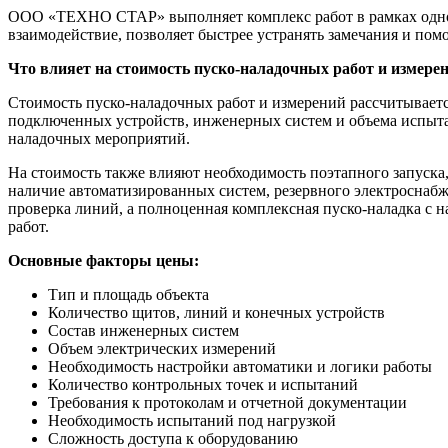
ООО «ТЕХНО СТАР» выполняет комплекс работ в рамках одного
взаимодействие, позволяет быстрее устранять замечания и по
Что влияет на стоимость пуско-наладочных работ и измере
Стоимость пуско-наладочных работ и измерений рассчитывается
подключенных устройств, инженерных систем и объема испытан
наладочных мероприятий.
На стоимость также влияют необходимость поэтапного запуска
наличие автоматизированных систем, резервного электроснабж
проверка линий, а полноценная комплексная пуско-наладка с 
работ.
Основные факторы цены:
Тип и площадь объекта
Количество щитов, линий и конечных устройств
Состав инженерных систем
Объем электрических измерений
Необходимость настройки автоматики и логики работы
Количество контрольных точек и испытаний
Требования к протоколам и отчетной документации
Необходимость испытаний под нагрузкой
Сложность доступа к оборудованию