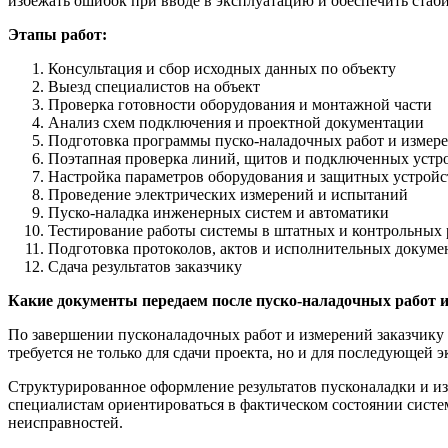
избежать ошибок при вводе в эксплуатацию и обеспечить стаб
Этапы работ:
Консультация и сбор исходных данных по объекту
Выезд специалистов на объект
Проверка готовности оборудования и монтажной части
Анализ схем подключения и проектной документации
Подготовка программы пуско-наладочных работ и измер
Поэтапная проверка линий, щитов и подключенных устр
Настройка параметров оборудования и защитных устройс
Проведение электрических измерений и испытаний
Пуско-наладка инженерных систем и автоматики
Тестирование работы системы в штатных и контрольных
Подготовка протоколов, актов и исполнительных докуме
Сдача результатов заказчику
Какие документы передаем после пуско-наладочных работ 
По завершении пусконаладочных работ и измерений заказчику 
требуется не только для сдачи проекта, но и для последующей
Структурированное оформление результатов пусконаладки и и
специалистам ориентироваться в фактическом состоянии систе
неисправностей.